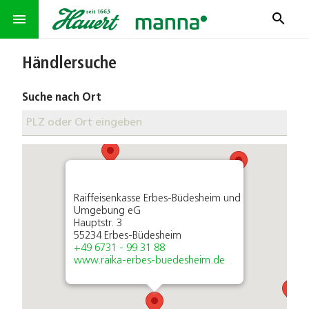
search
menu
Händlersuche
Suche nach Ort
Raiffeisenkasse Erbes-Büdesheim und
Umgebung eG
Hauptstr. 3
55234 Erbes-Büdesheim
+49 6731 - 99 31 88
www.raika-erbes-buedesheim.de