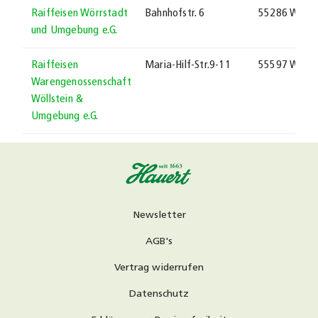
Raiffeisen Wörrstadt
Bahnhofstr. 6
55286 Wörrs
und Umgebung e.G.
Raiffeisen
Maria-Hilf-Str.9-11
55597 Wöllst
Warengenossenschaft
Wöllstein &
Umgebung e.G.
Newsletter
AGB's
Vertrag widerrufen
Datenschutz