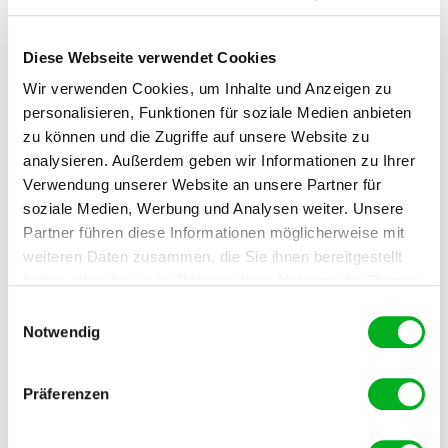
Diese Webseite verwendet Cookies
Wir verwenden Cookies, um Inhalte und Anzeigen zu
personalisieren, Funktionen für soziale Medien anbieten
zu können und die Zugriffe auf unsere Website zu
analysieren. Außerdem geben wir Informationen zu Ihrer
Verwendung unserer Website an unsere Partner für
soziale Medien, Werbung und Analysen weiter. Unsere
Partner führen diese Informationen möglicherweise mit
weiteren Daten zusammen, die Sie ihnen bereitgestellt
haben oder die sie im Rahmen Ihrer Nutzung der Dienste
gesammelt haben. Im Falle der Zulassung der Marketing-
Einwilligungsauswahl
Cookies werden Ihre personenbezogenen Daten in
Notwendig
unsicheren Drittländern weitergegeben.
Präferenzen