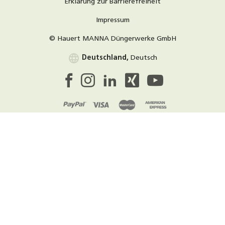
Erklärung zur Barrierefreiheit
Impressum
© Hauert MANNA Düngerwerke GmbH
language
Deutschland,
Deutsch