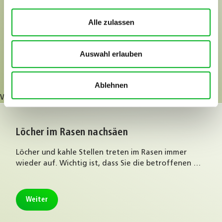
Manna Rasendünger Premium
Alle zulassen
Nur 1x düngen: Mit Manna Rasendünger Premium
versorgen Sie Ihren Rasen mit Nährstoffen für die
ganze …
Auswahl erlauben
Weiter
Ablehnen
Weiter
Löcher im Rasen nachsäen
Löcher und kahle Stellen treten im Rasen immer
wieder auf. Wichtig ist, dass Sie die betroffenen …
Weiter