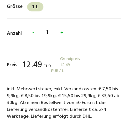
Grösse
1 L
-
+
Anzahl
Grundpreis
12.49
Preis
12.49
EUR
EUR / L
inkl. Mehrwertsteuer, exkl. Versandkosten: € 7,50 bis
9,9kg, € 8,50 bis 19,9kg, € 15,50 bis 29,9kg, € 33,50 ab
30kg. Ab einem Bestellwert von 50 Euro ist die
Lieferung versandkostenfrei. Lieferzeit ca. 2-4
Werktage. Lieferung erfolgt durch DHL.