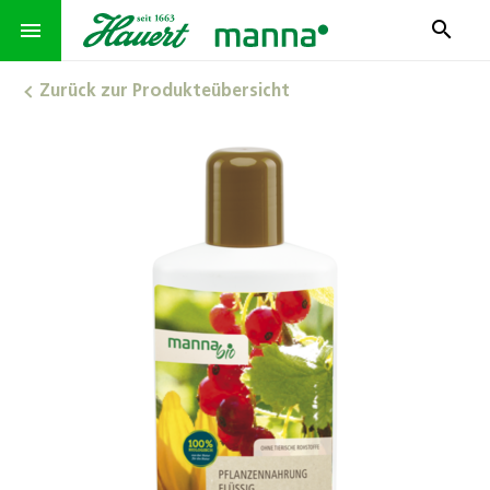
search
menu
Zurück zur Produkteübersicht