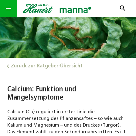
search
menu
Zurück zur Ratgeber-Übersicht
Calcium: Funktion und
Mangelsymptome
Calcium (Ca) reguliert in erster Linie die
Zusammensetzung des Pflanzensaftes – so wie auch
Kalium und Magnesium – und des Druckes (Turgor).
Das Element zählt zu den Sekundärnährstoffen. Es ist