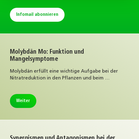
Infomail abonnieren
Molybdän Mo: Funktion und
Mangelsymptome
Molybdän erfüllt eine wichtige Aufgabe bei der
Nitratreduktion in den Pflanzen und beim …
Weiter
Synergismen und Antagonismen bei der