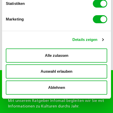
Statistiken
Bei sehr saurem Boden führen Sie eine pH-
Korrektur durch.
Marketing
Details zeigen
Alle zulassen
Auswahl erlauben
Hauert MANNA begleitet Sie durch die
Ablehnen
Saison.
Mit unserem Ratgeber Infomail begleiten wir Sie mit
Informationen zu Kulturen durchs Jahr.