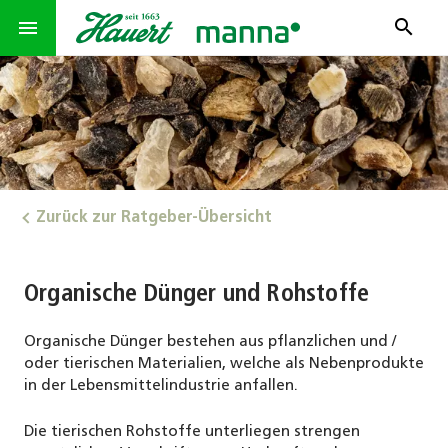
search
menu
Zurück zur Ratgeber-Übersicht
Organische Dünger und Rohstoffe
Organische Dünger bestehen aus pflanzlichen und /
oder tierischen Materialien, welche als Nebenprodukte
in der Lebensmittelindustrie anfallen.
Die tierischen Rohstoffe unterliegen strengen