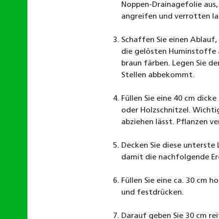
Noppen-Drainagefolie aus,
angreifen und verrotten la
Schaffen Sie einen Ablauf
die gelösten Huminstoffe 
braun färben. Legen Sie den
Stellen abbekommt.
Füllen Sie eine 40 cm dicke
oder Holzschnitzel. Wichtig
abziehen lässt. Pflanzen v
Decken Sie diese unterste
damit die nachfolgende Erd
Füllen Sie eine ca. 30 cm 
und festdrücken.
Darauf geben Sie 30 cm re