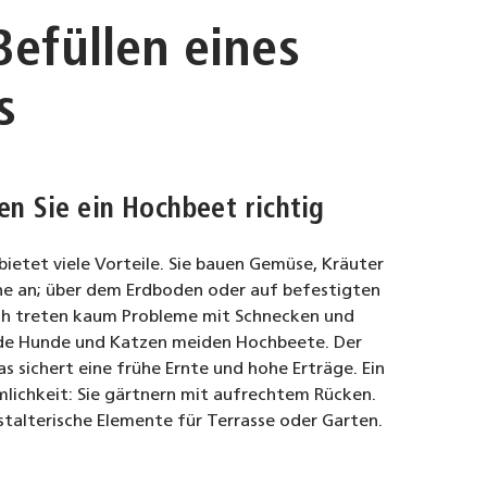
Befüllen eines
s
en Sie ein Hochbeet richtig
bietet viele Vorteile. Sie bauen Gemüse, Kräuter
che an; über dem Erdboden oder auf befestigten
ch treten kaum Probleme mit Schnecken und
de Hunde und Katzen meiden Hochbeete. Der
s sichert eine frühe Ernte und hohe Erträge. Ein
mlichkeit: Sie gärtnern mit aufrechtem Rücken.
alterische Elemente für Terrasse oder Garten.