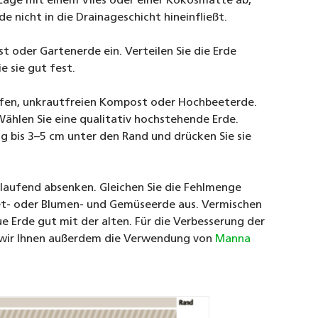
 Lage mit einem Vlies oder einer Kokosmatte ab,
e nicht in die Drainageschicht hineinfließt.
t oder Gartenerde ein. Verteilen Sie die Erde
e sie gut fest.
ifen, unkrautfreien Kompost oder Hochbeeterde.
 Wählen Sie eine qualitativ hochstehende Erde.
ig bis 3–5 cm unter den Rand und drücken Sie sie
 laufend absenken. Gleichen Sie die Fehlmenge
t- oder Blumen- und Gemüseerde aus. Vermischen
ue Erde gut mit der alten. Für die Verbesserung der
wir Ihnen außerdem die Verwendung von
Manna