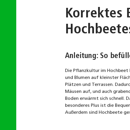
Korrektes 
Hochbeete
Anleitung: So befüll
Die Pflanzkultur im Hochbeet 
und Blumen auf kleinster Flä
Plätzen und Terrassen. Dadur
Mäusen auf, und auch graben
Boden erwärmt sich schnell. Da
besonderes Plus ist die Beque
Außerdem sind Hochbeete gest