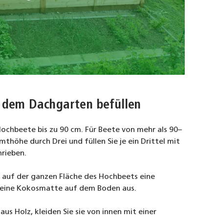
f dem Dachgarten befüllen
Hochbeete bis zu 90 cm. Für Beete von mehr als 90–
mthöhe durch Drei und füllen Sie je ein Drittel mit
hrieben.
n auf der ganzen Fläche des Hochbeets eine
er eine Kokosmatte auf dem Boden aus.
us Holz, kleiden Sie sie von innen mit einer