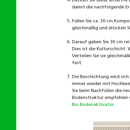
Decken Sie diese unterste
damit die nachfolgende Erd
Füllen Sie ca. 30 cm Kompos
gleichmäßig und drücken Si
Darauf geben Sie 30 cm re
Dies ist die Kulturschicht.
Verteilen Sie sie gleichmäß
fest.
Die Beschichtung wird sich
immer wieder mit Hochbee
Sie beim Nachfüllen die ne
Bodenstruktur empfehlen 
Bio Bodenaktivator.