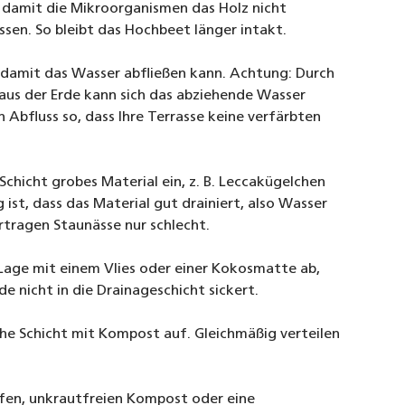
 damit die Mikroorganismen das Holz nicht
ssen. So bleibt das Hochbeet länger intakt.
, damit das Wasser abfließen kann. Achtung: Durch
aus der Erde kann sich das abziehende Wasser
 Abfluss so, dass Ihre Terrasse keine verfärbten
 Schicht grobes Material ein, z. B. Leccakügelchen
 ist, dass das Material gut drainiert, also Wasser
ertragen Staunässe nur schlecht.
 Lage mit einem Vlies oder einer Kokosmatte ab,
e nicht in die Drainageschicht sickert.
hohe Schicht mit Kompost auf. Gleichmäßig verteilen
ifen, unkrautfreien Kompost oder eine