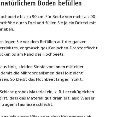
 natürlichem Boden befüllen
Hochbeete bis zu 90 cm. Für Beete von mehr als 90–
mthöhe durch Drei und füllen Sie je ein Drittel mit
rieben.
 legen Sie vor dem Befüllen auf der ganzen
verzinktes, engmaschiges Kaninchen-Drahtgeflecht
 lückenlos am Rand des Hochbeets.
us Holz, kleiden Sie sie von innen mit einer
 damit die Mikroorganismen das Holz nicht
ssen. So bleibt das Hochbeet länger intakt.
 Schicht grobes Material ein, z. B. Leccakügelchen
 ist, dass das Material gut drainiert, also Wasser
ertragen Staunässe schlecht.