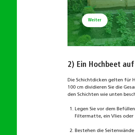
Weiter
2) Ein Hochbeet au
Die Schichtdicken gelten für 
100 cm dividieren Sie die Gesa
den Schichten wie unten besc
Legen Sie vor dem Befülle
Filtermatte, ein Vlies od
Bestehen die Seitenwände a