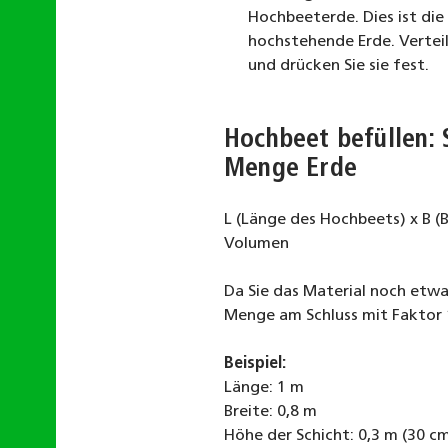
Hochbeeterde. Dies ist die 
hochstehende Erde. Verteil
und drücken Sie sie fest.
Hochbeet befüllen: 
Menge Erde
L (Länge des Hochbeets) x B (
Volumen
Da Sie das Material noch etwa
Menge am Schluss mit Faktor 
Beispiel:
Länge: 1 m
Breite: 0,8 m
Höhe der Schicht: 0,3 m (30 c