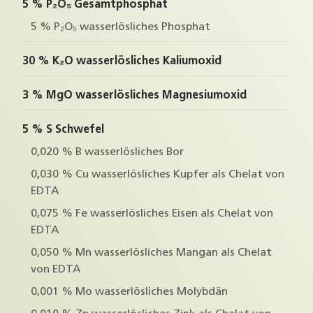
5 % P₂O₅ Gesamtphosphat
5 % P₂O₅ wasserlösliches Phosphat
30 % K₂O wasserlösliches Kaliumoxid
3 % MgO wasserlösliches Magnesiumoxid
5 % S Schwefel
0,020 % B wasserlösliches Bor
0,030 % Cu wasserlösliches Kupfer als Chelat von
EDTA
0,075 % Fe wasserlösliches Eisen als Chelat von
EDTA
0,050 % Mn wasserlösliches Mangan als Chelat
von EDTA
0,001 % Mo wasserlösliches Molybdän