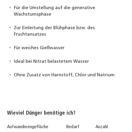
Für die Umstellung auf die generative
Wachstumsphase
Zur Einleitung der Blühphase bzw. des
Fruchtansatzes
Für weiches Gießwasser
Ideal bei Nitrat belastetem Wasser
Ohne Zusatz von Harnstoff, Chlor und Natrium
Wieviel Dünger benötige ich?
Aufwandmenge
Fläche
Bedarf
Anzahl