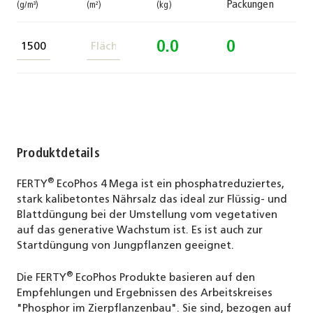
Packungen
(g/m³)
(m²)
(kg)
0.0
0
Produktdetails
®
FERTY
EcoPhos 4 Mega ist ein phosphatreduziertes,
stark kalibetontes Nährsalz das ideal zur Flüssig- und
Blattdüngung bei der Umstellung vom vegetativen
auf das generative Wachstum ist. Es ist auch zur
Startdüngung von Jungpflanzen geeignet.
®
Die FERTY
EcoPhos Produkte basieren auf den
Empfehlungen und Ergebnissen des Arbeitskreises
"Phosphor im Zierpflanzenbau". Sie sind, bezogen auf