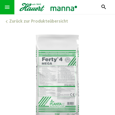
search
menu
Zurück zur Produkteübersicht