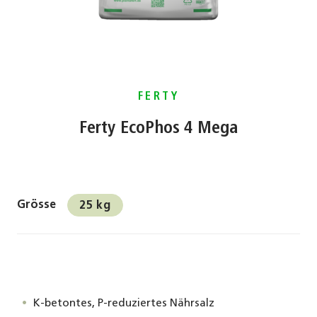
FERTY
Ferty EcoPhos 4 Mega
Grösse
25 kg
K-betontes, P-reduziertes Nährsalz