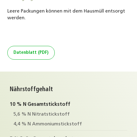
Leere Packungen können mit dem Hausmüll entsorgt
werden.
Datenblatt (PDF)
Nährstoffgehalt
10 % N Gesamtstickstoff
5,6 % N Nitratstickstoff
4,4 % N Ammoniumstickstoff