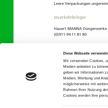
Leere Verpackungen ungerein
Inverkehrbringer
Hauert MANNA Düngerwerke G
(0)911 94 11 81 80
Diese Webseite verwende
Wir verwenden Cookies, um
Datenblatt (PDF)
Medien anbieten zu können
geben wir Informationen z
Medien, Werbung und Analy
möglicherweise mit weiter
Rahmen Ihrer Nutzung der
Cookies werden Ihre pers
Newsletter
AGB's
Vertrag