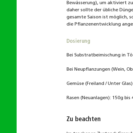
Bewässerung), um aktiviert zu
daher sollte der übliche Düng
gesamte Saison ist möglich, s
die Pflanzenentwicklung ange
Dosierung
Bei Substratbeimischung in Töp
Bei Neupflanzungen (Wein, Ob
Gemüse (Freiland / Unter Glas)
Rasen (Neuanlagen): 150g bis
Zu beachten