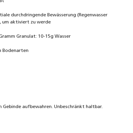
at
nitiale durchdringende Bewässerung (Regenwasser
, um aktiviert zu werde
 Gramm Granulat: 10-15g Wasser
len Bodenarten
m Gebinde aufbewahren. Unbeschränkt haltbar.