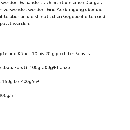
 werden. Es handelt sich nicht um einen Dünger,
er verwendet werden. Eine Ausbringung über die
ollte aber an die klimatischen Gegebenheiten und
passt werden.
fe und Kübel: 10 bis 20 g pro Liter Substrat
stbau, Forst): 100g-200g/Pflanze
: 150g bis 400g/m²
 400g/m²