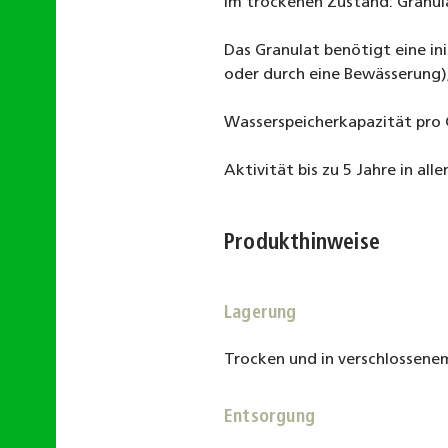
Im trockenen Zustand: Granul
Das Granulat benötigt eine i
oder durch eine Bewässerung)
Wasserspeicherkapazität pro
Aktivität bis zu 5 Jahre in al
Produkthinweise
Lagerung
Trocken und in verschlossene
Entsorgung