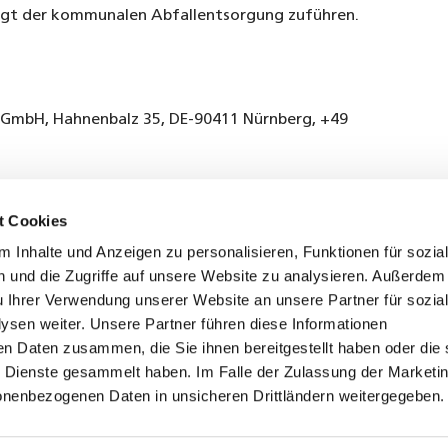
igt der kommunalen Abfallentsorgung zuführen.
mbH, Hahnenbalz 35, DE-90411 Nürnberg, +49
t Cookies
 Inhalte und Anzeigen zu personalisieren, Funktionen für sozia
 und die Zugriffe auf unsere Website zu analysieren. Außerdem
u Ihrer Verwendung unserer Website an unsere Partner für sozia
sen weiter. Unsere Partner führen diese Informationen
en Daten zusammen, die Sie ihnen bereitgestellt haben oder die 
 Dienste gesammelt haben. Im Falle der Zulassung der Marketin
onenbezogenen Daten in unsicheren Drittländern weitergegeben
Datenschutz
Erklärung zur
Impressum
© Hauert