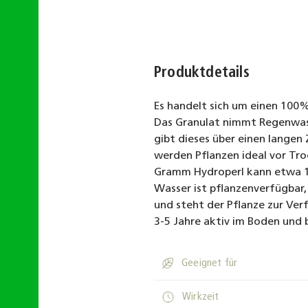
Produktdetails
Es handelt sich um einen 100%
Das Granulat nimmt Regenwas
gibt dieses über einen langen
werden Pflanzen ideal vor Tro
Gramm Hydroperl kann etwa 1
Wasser ist pflanzenverfügbar
und steht der Pflanze zur Verf
3-5 Jahre aktiv im Boden und 
suitable
Geeignet für
active_time
Wirkzeit