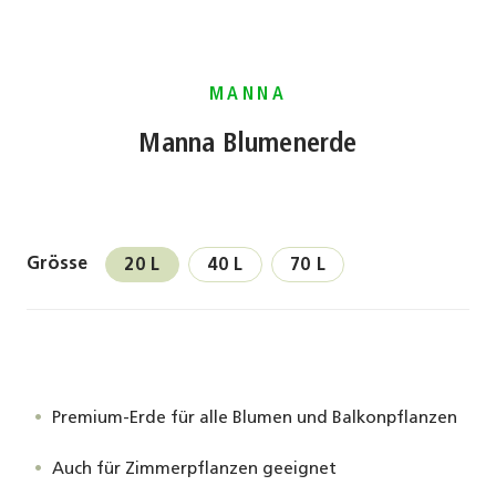
MANNA
Manna Blumenerde
Grösse
20 L
40 L
70 L
Premium-Erde für alle Blumen und Balkonpflanzen
Auch für Zimmerpflanzen geeignet