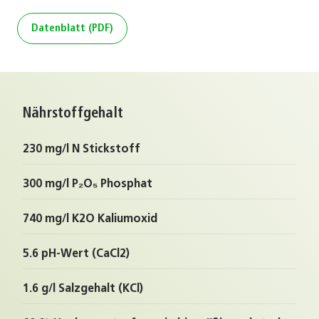
Datenblatt (PDF)
Nährstoffgehalt
230 mg/l N Stickstoff
300 mg/l P₂O₅ Phosphat
740 mg/l K2O Kaliumoxid
5.6 pH-Wert (CaCl2)
1.6 g/l Salzgehalt (KCl)