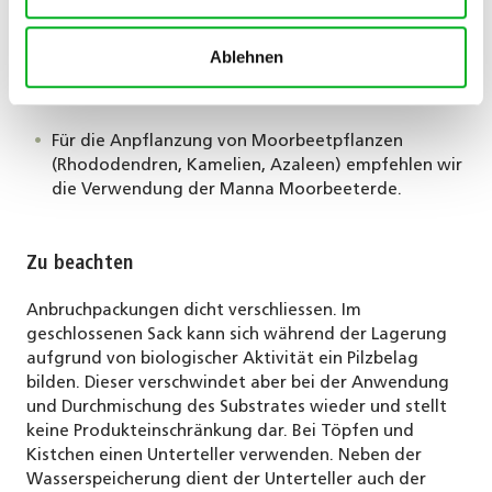
Um Pflanzen eine längere Versorgung zu
Ablehnen
garantieren, empfehlen wir Ihnen bei der Pflanzung
2 g/l Manna Blumenlangzeitdünger beizumischen.
Für die Anpflanzung von Moorbeetpflanzen
(Rhododendren, Kamelien, Azaleen) empfehlen wir
die Verwendung der Manna Moorbeeterde.
Zu beachten
Anbruchpackungen dicht verschliessen. Im
geschlossenen Sack kann sich während der Lagerung
aufgrund von biologischer Aktivität ein Pilzbelag
bilden. Dieser verschwindet aber bei der Anwendung
und Durchmischung des Substrates wieder und stellt
keine Produkteinschränkung dar. Bei Töpfen und
Kistchen einen Unterteller verwenden. Neben der
Wasserspeicherung dient der Unterteller auch der