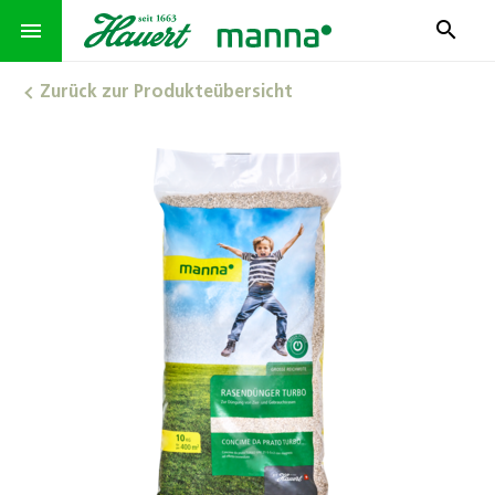
search
menu
Zurück zur Produkteübersicht