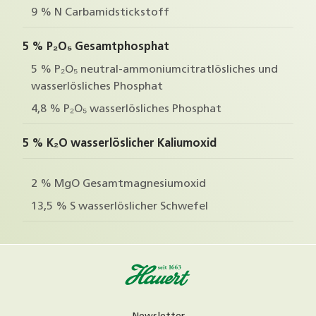
9 % N Carbamidstickstoff
5 % P₂O₅ Gesamtphosphat
5 % P₂O₅ neutral-ammoniumcitratlösliches und
wasserlösliches Phosphat
4,8 % P₂O₅ wasserlösliches Phosphat
5 % K₂O wasserlöslicher Kaliumoxid
2 % MgO Gesamtmagnesiumoxid
13,5 % S wasserlöslicher Schwefel