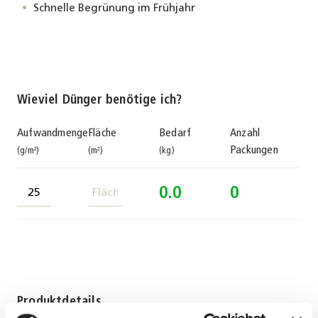
Schnelle Begrünung im Frühjahr
Wieviel Dünger benötige ich?
Aufwandmenge
Fläche
Bedarf
Anzahl
Packungen
(g/m²)
(m²)
(kg)
0.0
0
Produktdetails