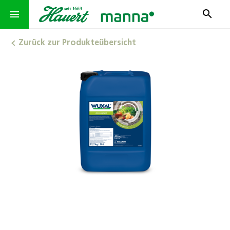
search
menu
Zurück zur Produkteübersicht