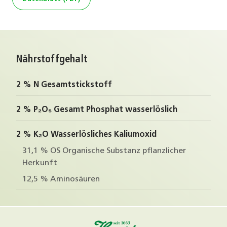
Nährstoffgehalt
2 % N Gesamtstickstoff
2 % P₂O₅ Gesamt Phosphat wasserlöslich
2 % K₂O Wasserlösliches Kaliumoxid
31,1 % OS Organische Substanz pflanzlicher
Herkunft
12,5 % Aminosäuren