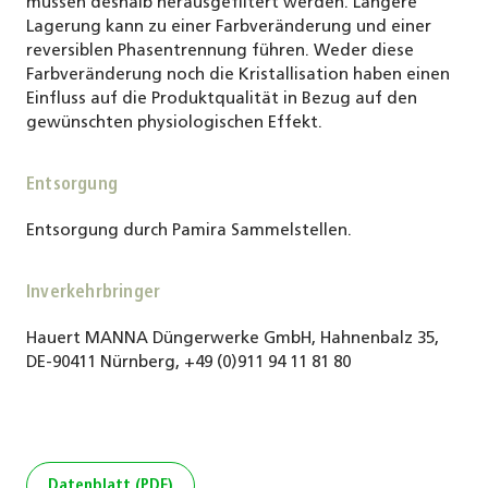
müssen deshalb herausgefiltert werden. Längere
Lagerung kann zu einer Farbveränderung und einer
reversiblen Phasentrennung führen. Weder diese
Farbveränderung noch die Kristallisation haben einen
Einfluss auf die Produktqualität in Bezug auf den
gewünschten physiologischen Effekt.
Entsorgung
Entsorgung durch Pamira Sammelstellen.
Inverkehrbringer
Hauert MANNA Düngerwerke GmbH, Hahnenbalz 35,
DE-90411 Nürnberg, +49 (0)911 94 11 81 80
Datenblatt (PDF)