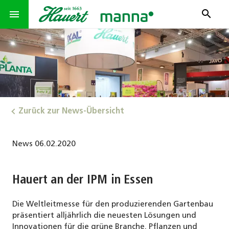
search
menu
Zurück zur News-Übersicht
06.02.2020
News
Hauert an der IPM in Essen
Die Weltleitmesse für den produzierenden Gartenbau
präsentiert alljährlich die neuesten Lösungen und
Innovationen für die grüne Branche. Pflanzen und