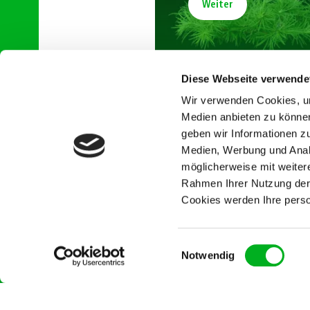
Weiter
Diese Webseite verwende
Wir verwenden Cookies, um
Medien anbieten zu können
geben wir Informationen z
Medien, Werbung und Analy
möglicherweise mit weiter
Rahmen Ihrer Nutzung der
Cookies werden Ihre pers
Einwilligungsauswahl
Notwendig
Newsletter
AGB's
Vertrag