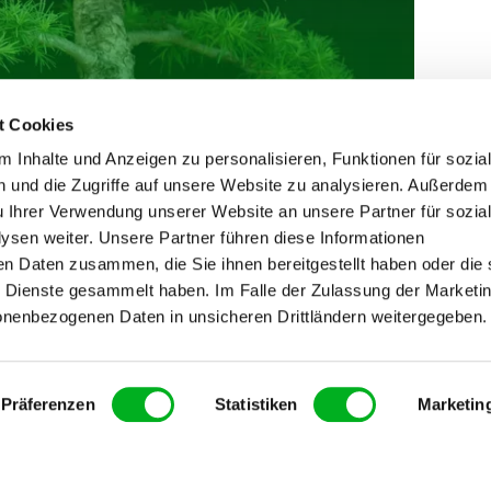
t Cookies
 Inhalte und Anzeigen zu personalisieren, Funktionen für sozia
 und die Zugriffe auf unsere Website zu analysieren. Außerdem
u Ihrer Verwendung unserer Website an unsere Partner für sozia
sen weiter. Unsere Partner führen diese Informationen
en Daten zusammen, die Sie ihnen bereitgestellt haben oder die 
 Dienste gesammelt haben. Im Falle der Zulassung der Marketin
onenbezogenen Daten in unsicheren Drittländern weitergegeben
Präferenzen
Statistiken
Marketin
Datenschutz
Erklärung zur
Impressum
© Hauert