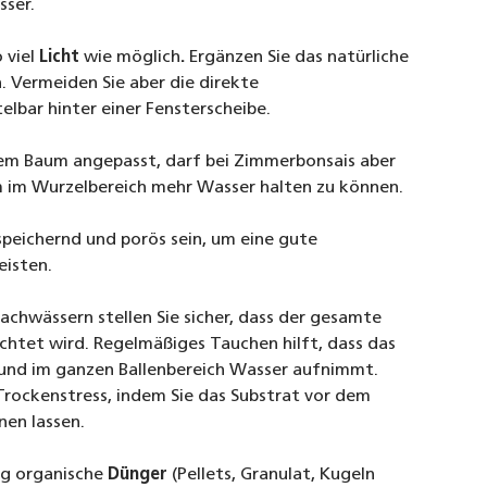
sser.
 viel
Licht
wie möglich
.
Ergänzen Sie das natürliche
. Vermeiden Sie aber die direkte
lbar hinter einer Fensterscheibe.
em Baum angepasst, darf bei Zimmerbonsais aber
m im Wurzelbereich mehr Wasser halten zu können.
peichernd und porös sein, um eine gute
eisten.
chwässern stellen Sie sicher, dass der gesamte
chtet wird. Regelmäßiges Tauchen hilft, dass das
t und im ganzen Ballenbereich Wasser aufnimmt.
Trockenstress, indem Sie das Substrat vor dem
en lassen.
ig organische
Dünger
(Pellets, Granulat, Kugeln