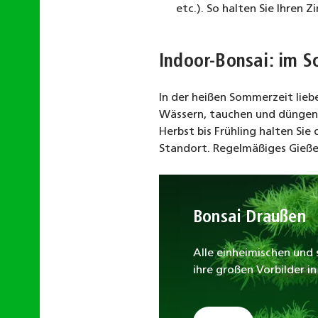
etc.). So halten Sie Ihre
Indoor-Bonsai: im 
In der heißen Sommerzeit lieb
Wässern, tauchen und düngen 
Herbst bis Frühling halten Si
Standort. Regelmäßiges Gießen
Bonsai Draußen
Alle einheimischen und
ihre großen Vorbilder i