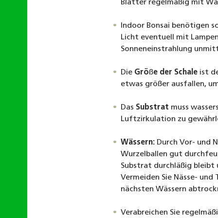
Blätter regelmäßig mit Wa
Indoor Bonsai benötigen so
Licht eventuell mit Lampen
Sonneneinstrahlung unmitte
Die
Grö
ß
e der Schale
ist d
etwas größer ausfallen, u
Das
Substrat
muss wassers
Luftzirkulation zu gewährl
Wässern:
Durch Vor- und Na
Wurzelballen gut durchfeu
Substrat durchläßig bleib
Vermeiden Sie Nässe- und 
nächsten Wässern abtrockn
Verabreichen Sie regelmäß