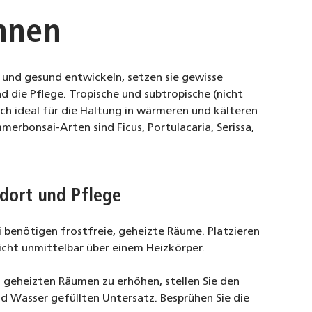
nnen
 und gesund entwickeln, setzen sie gewisse
 die Pflege. Tropische und subtropische (nicht
ich ideal für die Haltung in wärmeren und kälteren
merbonsai-Arten sind Ficus, Portulacaria, Serissa,
dort und Pflege
i benötigen frostfreie, geheizte Räume. Platzieren
icht unmittelbar über einem Heizkörper.
 geheizten Räumen zu erhöhen, stellen Sie den
d Wasser gefüllten Untersatz. Besprühen Sie die