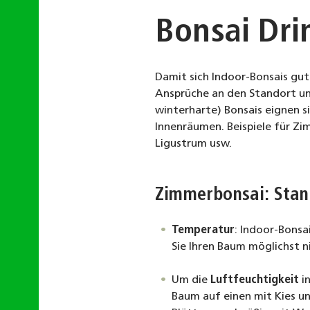
Bonsai Dri
Damit sich Indoor-Bonsais gut
Ansprüche an den Standort und
winterharte) Bonsais eignen s
Innenräumen. Beispiele für Zim
Ligustrum usw.
Zimmerbonsai: Stan
Temperatur
: Indoor-Bonsa
Sie Ihren Baum möglichst n
Um die
Luftfeuchtigkeit
in
Baum auf einen mit Kies un