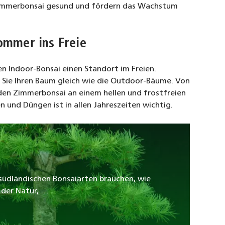
n Zimmerbonsai gesund und fördern das Wachstum
Sommer ins Freie
en Indoor-Bonsai einen Standort im Freien.
Sie Ihren Baum gleich wie die Outdoor-Bäume. Von
e den Zimmerbonsai an einem hellen und frostfreien
 und Düngen ist in allen Jahreszeiten wichtig.
 südländischen Bonsaiarten brauchen, wie
n der Natur, …