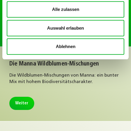
Mit unserem Ratgeber Infomail begleiten wir Sie mit
Informationen zu Kulturen durchs Jahr.
Alle zulassen
Auswahl erlauben
Infomail abonnieren
Ablehnen
Die Manna Wildblumen-Mischungen
Die Wildblumen-Mischungen von Manna: ein bunter
Mix mit hohem Biodiversitätscharakter.
Weiter