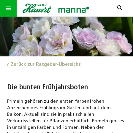
search
menu
Zurück zur Ratgeber-Übersicht
Die bunten Frühjahrsboten
Primeln gehören zu den ersten farbenfrohen
Anzeichen des Frühlings im Garten und auf dem
Balkon. Aktuell sind sie in praktisch allen
Verkaufsstellen für Pflanzen erhältlich. Primeln gibt es
in unzähligen Farben und Formen. Neben den