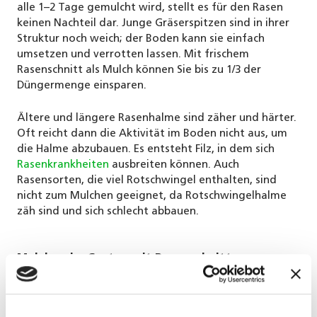
alle 1–2 Tage gemulcht wird, stellt es für den Rasen
keinen Nachteil dar. Junge Gräserspitzen sind in ihrer
Struktur noch weich; der Boden kann sie einfach
umsetzen und verrotten lassen. Mit frischem
Rasenschnitt als Mulch können Sie bis zu 1/3 der
Düngermenge einsparen.
Ältere und längere Rasenhalme sind zäher und härter.
Oft reicht dann die Aktivität im Boden nicht aus, um
die Halme abzubauen. Es entsteht Filz, in dem sich
Rasenkrankheiten
ausbreiten können. Auch
Rasensorten, die viel Rotschwingel enthalten, sind
nicht zum Mulchen geeignet, da Rotschwingelhalme
zäh sind und sich schlecht abbauen.
Mulchen im Garten mit Rasenschnitt
Die ideale Schichtdicke beim Mulchen mit Rasenschnitt
beträgt 1–2 cm. Andernfalls bildet sich während der