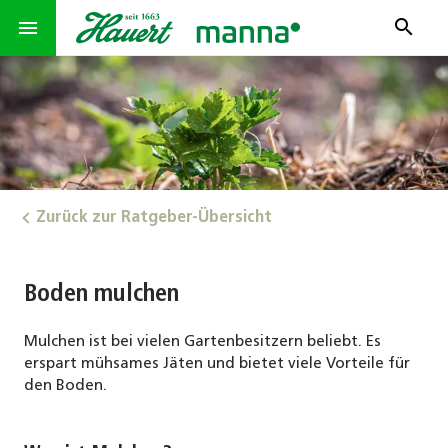
search
menu
Zurück zur Ratgeber-Übersicht
Boden mulchen
Mulchen ist bei vielen Gartenbesitzern beliebt. Es
erspart mühsames Jäten und bietet viele Vorteile für
den Boden.