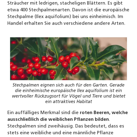
Sträucher mit ledrigen, stacheligen Blättern. Es gibt
etwa 400 Stechpalmenarten. Davon ist die europäische
Stechpalme (Ilex aquifolium) bei uns einheimisch. Im
Handel erhalten Sie auch verschiedene andere Arten.
Stechpalmen eignen sich auch für den Garten. Gerade
die einheimische europäische Ilex aquifolium ist ein
wertvoller Rückzugsort für Vögel und Tiere und bietet
ein attraktives Habitat
Ein auffälliges Merkmal sind die
roten Beeren, welche
ausschließlich die weiblichen Pflanzen bilden
.
Stechpalmen sind zweihäusig. Das bedeutet, dass es
stets eine weibliche und eine männliche Pflanze