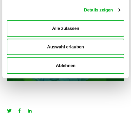
Bedarf, aber vermeiden Sie Staunässe. Ilex mögen
Details zeigen
weder Nässe noch anhaltende Trockenheit.
Alle zulassen
Hauert MANNA begleitet Sie durch
die Saison.
Auswahl erlauben
Infomail abonnieren
Ablehnen