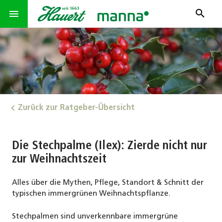
search
menu
Zurück zur Ratgeber-Übersicht
Die Stechpalme (Ilex): Zierde nicht nur
zur Weihnachtszeit
Alles über die Mythen, Pflege, Standort & Schnitt der
typischen immergrünen Weihnachtspflanze.
Stechpalmen sind unverkennbare immergrüne