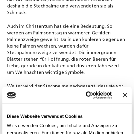
deshalb die Stechpalme und verwendeten sie als
Schmuck.
Auch im Christentum hat sie eine Bedeutung. So
werden am Palmsonntag in wärmeren Gefilden
Palmenzweige geweiht. Da in den kühleren Gegenden
keine Palmen wachsen, wurden dafür
Stechpalmenzweige verwendet. Die immergrünen
Blätter stehen für Hoffnung, die roten Beeren für
Liebe; gerade in der kalten und düsteren Jahreszeit
um Weihnachten wichtige Symbole.
Weiter wird der Stechpalme nachgesagt, dass sie vor
Feinden schützt, da sie ein dichtes, undurchdringliches
Strauchwerk als Abwehr bildet.
Diese Webseite verwendet Cookies
Standort, pflanzen, pflegen & schneiden
Wir verwenden Cookies, um Inhalte und Anzeigen zu
personalisieren, Funktionen für soziale Medien anbieten
Stechpalmen eignen sich auch für den Garten.