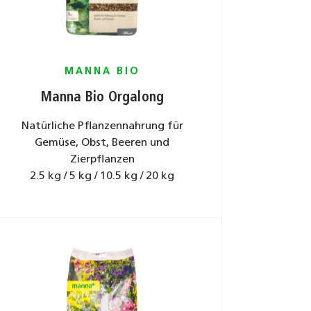
MANNA BIO
Manna Bio Orgalong
Natürliche Pflanzennahrung für
Gemüse, Obst, Beeren und
Zierpflanzen
2.5 kg / 5 kg / 10.5 kg / 20 kg