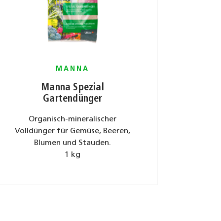
MANNA
Manna Spezial
Gartendünger
Organisch-mineralischer
Volldünger für Gemüse, Beeren,
Blumen und Stauden.
1 kg