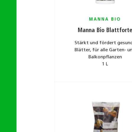
MANNA BIO
Manna Bio Blattfort
Stärkt und fördert gesun
Blätter, für alle Garten- u
Balkonpﬂanzen
1 L