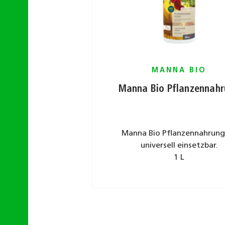
MANNA BIO
Manna Bio Pflanzennah
Manna Bio Pflanzennahrung 
universell einsetzbar.
1 L