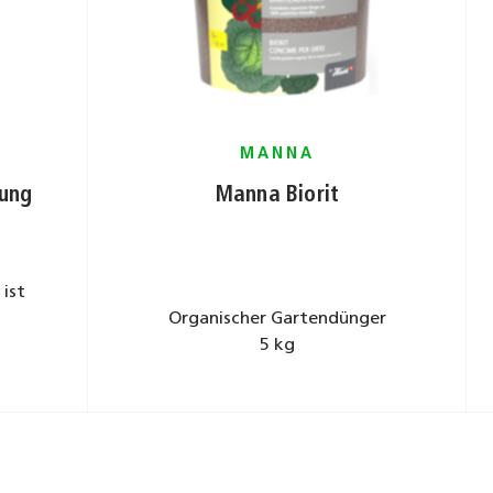
MANNA
rung
Manna Biorit
ist
Organischer Gartendünger
5 kg