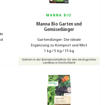
MANNA BIO
e
Manna Bio Garten und
Gemüsedünger
de
nd
Gartendünger: Die ideale
Ergänzung zu Kompost und Mist
1 kg / 5 kg / 15 kg
Gelistet in der Betriebsmittelliste für den ökologischen
Landbau in Deutschland