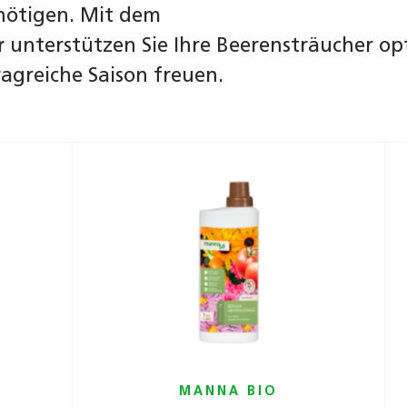
nötigen. Mit dem
r
unterstützen Sie Ihre Beerensträucher op
ragreiche Saison freuen.
MANNA BIO