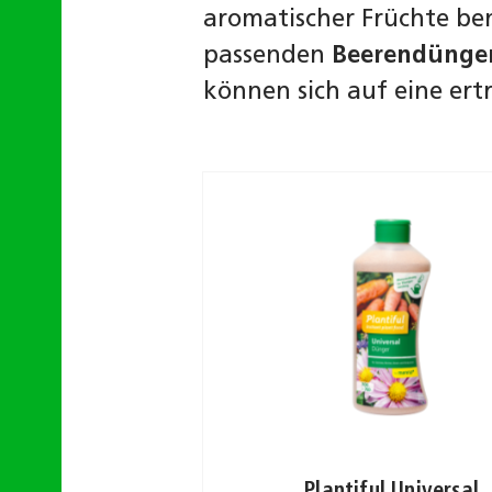
aromatischer Früchte be
passenden
Beerendünge
können sich auf eine ert
Plantiful Universal