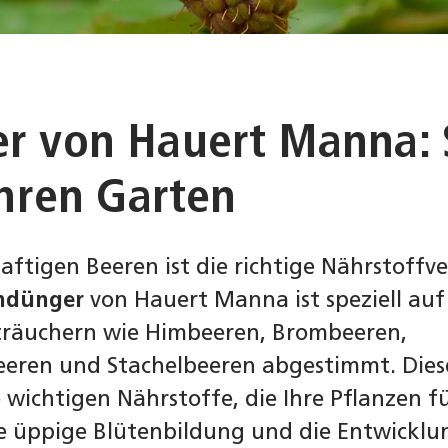
r von Hauert Manna:
Ihren Garten
saftigen Beeren ist die richtige Nährstoff
ndünger
von Hauert Manna ist speziell auf
träuchern wie Himbeeren, Brombeeren,
eeren und Stachelbeeren abgestimmt. Dies
e wichtigen Nährstoffe, die Ihre Pflanzen fü
e üppige Blütenbildung und die Entwicklun