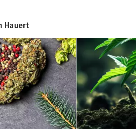
n Hauert