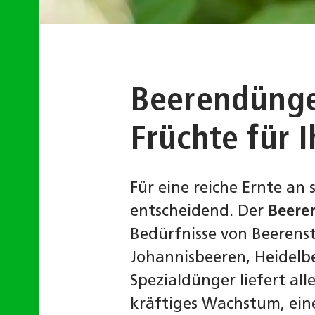
Beerendünge
Früchte für 
Für eine reiche Ernte an 
entscheidend. Der
Beere
Bedürfnisse von Beerens
Johannisbeeren, Heidelb
Spezialdünger liefert all
kräftiges Wachstum, ein