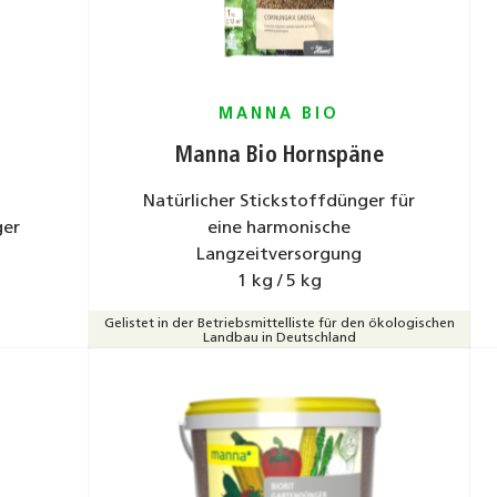
MANNA BIO
Manna Bio Hornspäne
Natürlicher Stickstoffdünger für
ger
eine harmonische
Langzeitversorgung
1 kg / 5 kg
Gelistet in der Betriebsmittelliste für den ökologischen
Landbau in Deutschland