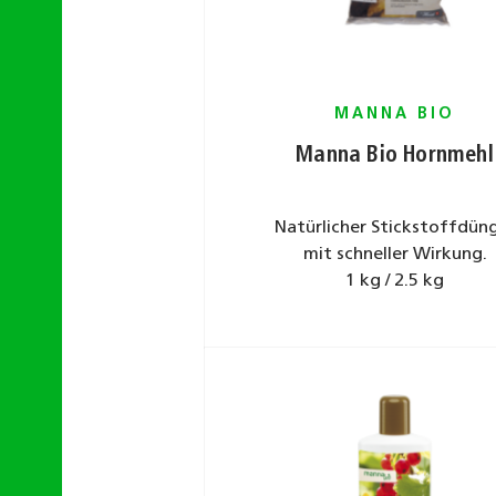
MANNA BIO
Manna Bio Hornmehl
Natürlicher Stickstoffdün
mit schneller Wirkung.
1 kg / 2.5 kg