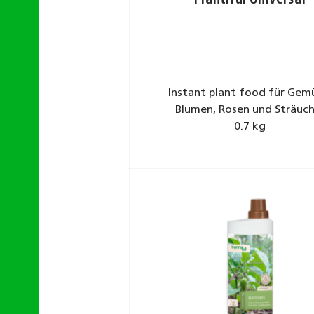
Instant plant food für Gem
Blumen, Rosen und Sträuch
0.7 kg