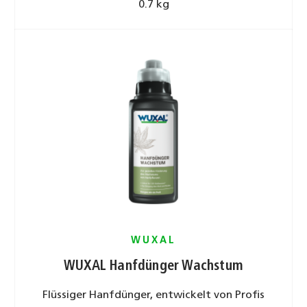
0.7 kg
WUXAL
WUXAL Hanfdünger Wachstum
Flüssiger Hanfdünger, entwickelt von Profis