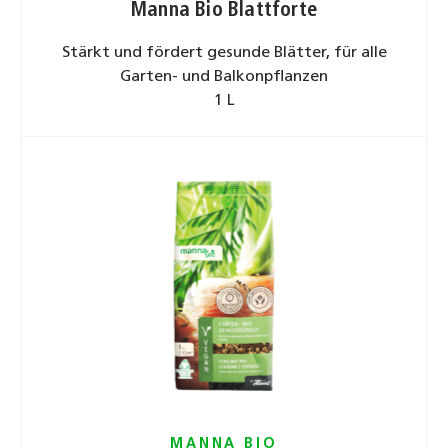
Manna Bio Blattforte
Stärkt und fördert gesunde Blätter, für alle
Garten- und Balkonpﬂanzen
1 L
MANNA BIO