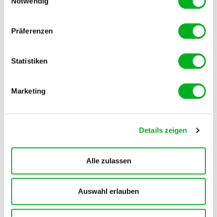
Notwendig
unsicheren Drittländern weitergegeben.
Präferenzen
MANNA
Manna Biorit
Statistiken
Organischer Gartendünger
5 kg
Marketing
Details zeigen
Alle zulassen
Auswahl erlauben