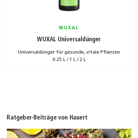
WUXAL
WUXAL Universaldünger
Universaldünger für gesunde, vitale Pflanzen
0.25 L / 1 L / 2 L
Ratgeber-Beiträge von Hauert