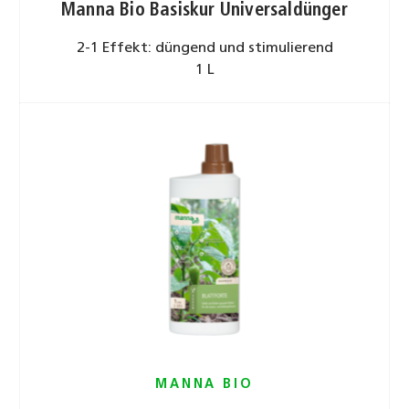
Manna Bio Basiskur Universaldünger
2-1 Effekt: düngend und stimulierend
1 L
MANNA BIO