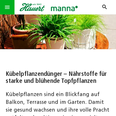
search
menu
Kübelpflanzendünger – Nährstoffe für
starke und blühende Topfpflanzen
Kübelpflanzen sind ein Blickfang auf
Balkon, Terrasse und im Garten. Damit
sie gesund wachsen und ihre volle Pracht