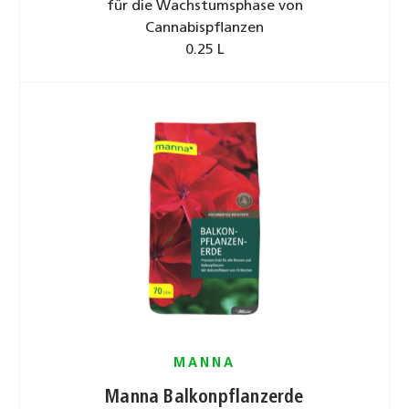
für die Wachstumsphase von
Cannabispflanzen
0.25 L
MANNA
Manna Balkonpflanzerde